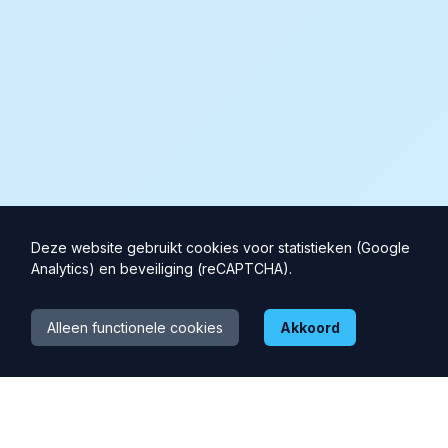
Deze website gebruikt cookies voor statistieken (Google
Analytics) en beveiliging (reCAPTCHA).
Alleen functionele cookies
Akkoord