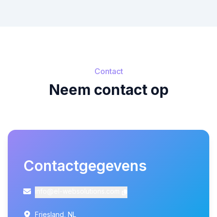
Contact
Neem contact op
Contactgegevens
info@el-websolutions.com
Friesland, NL