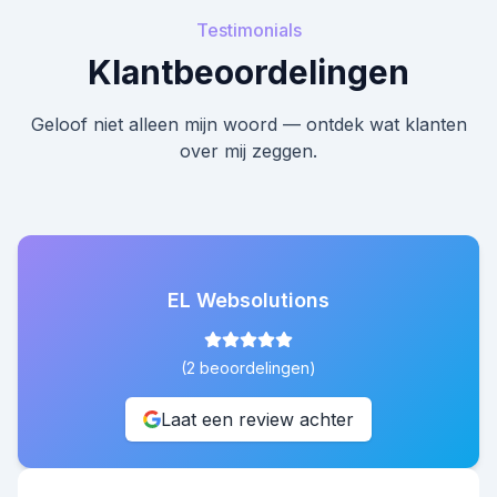
Testimonials
Klantbeoordelingen
Geloof niet alleen mijn woord — ontdek wat klanten
over mij zeggen.
EL Websolutions
(
2
beoordelingen)
Laat een review achter